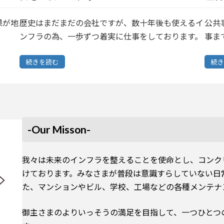
果が地
歴史はまだまだの会社ですが、数十年後も使えるイ
公共
。
ンフラの為、一歩ずつ着実に仕事をしております。
事ま
続きを読む
続き
-Our Misson-
我々は未来のインフラを整えることを使命とし、コンク
けております。みなさまが普段は意識すらしていない日
た、マンションやビル、学校、工場などの各種メンテナ
御主さまのよりいっそうの満足を目指して、一つひとつ